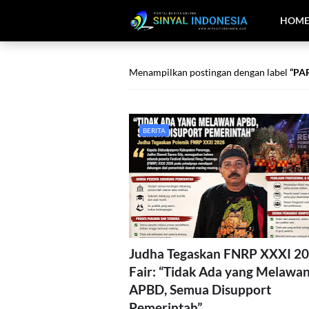
HOM
Menampilkan postingan dengan label
PA
BERITA
Judha Tegaskan FNRP XXXI 2
Fair: “Tidak Ada yang Melawa
APBD, Semua Disupport
Pemerintah”