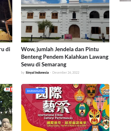
u di
Wow, jumlah Jendela dan Pintu
Benteng Pendem Kalahkan Lawang
Sewu di Semarang
by
Sinyal Indonesia
-
Desember 26, 2022
PARIWISATA