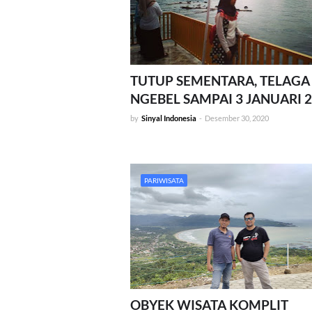
TUTUP SEMENTARA, TELAGA
NGEBEL SAMPAI 3 JANUARI 
by
Sinyal Indonesia
-
Desember 30, 2020
PARIWISATA
OBYEK WISATA KOMPLIT