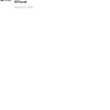
Wilayah
August 01, 2026