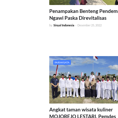
Penampakan Benteng Pendem
Ngawi Paska Direvitalisas
by
Sinyal Indonesia
-
Desember 25, 2022
PARIWISATA
Angkat taman wisata kuliner
MOJOREJO LESTARI, Pemdes