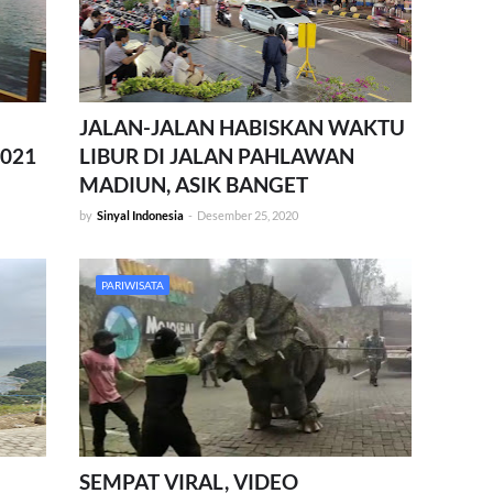
JALAN-JALAN HABISKAN WAKTU
2021
LIBUR DI JALAN PAHLAWAN
MADIUN, ASIK BANGET
by
Sinyal Indonesia
-
Desember 25, 2020
PARIWISATA
SEMPAT VIRAL, VIDEO