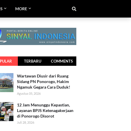
BS
MORE
PULAR
TERBARU
COMMENTS
Wartawan Diusir dari Ruang
Sidang PN Ponorogo, Hakim
Ngamuk Gegara Cara Duduk!
Agustus 05, 2026
12 Jam Menunggu Kepastian,
Layanan BPJS Ketenagakerjaan
di Ponorogo Disorot
Juli 28, 2026