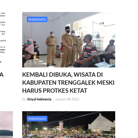
PARIWISATA
A
KEMBALI DIBUKA, WISATA DI
KABUPATEN TRENGGALEK MESKI
HARUS PROTKES KETAT
by
Sinyal Indonesia
-
Januari 08, 2021
PARIWISATA