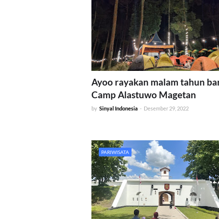
Ayoo rayakan malam tahun bar
Camp Alastuwo Magetan
by
Sinyal Indonesia
-
Desember 29, 2022
PARIWISATA