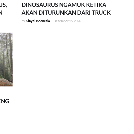
US,
DINOSAURUS NGAMUK KETIKA
N
AKAN DITURUNKAN DARI TRUCK
by
Sinyal Indonesia
-
Desember 15, 2020
ENG