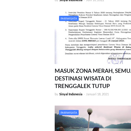
PARIWISATA
MASUK ZONA MERAH, SEMU
DESTINASI WISATA DI
TRENGGALEK TUTUP
by
Sinyal Indonesia
-
Januari 18, 2021
PARIWISATA