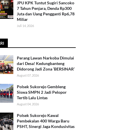
JPU KPK Tuntut Sugiri Sancoko
7 Tahun Penjara, Denda Rp300
Juta dan Uang Pengganti Rp6,78
Miliar
Juli 14, 2026
RI
Perang Lawan Narkoba Dimulai
dari Desa! Kedungbanteng
Didorong Jadi Zona ‘BERSINAR’
August 07, 2026
Polsek Sukorejo Gembleng
Siswa SMPN 2 Jadi Pelopor
Tertib Lalu Lintas
August 04, 2026
Polsek Sukorejo Kawal
Pembekalan 400 Warga Baru
PSHT, Sinergi Jaga Kondusivitas