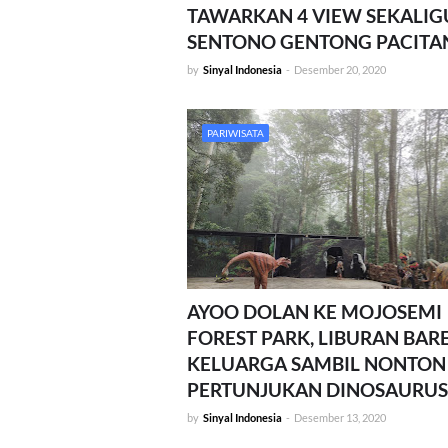
TAWARKAN 4 VIEW SEKALIG
SENTONO GENTONG PACITA
by
Sinyal Indonesia
-
Desember 20, 2020
PARIWISATA
AYOO DOLAN KE MOJOSEMI
FOREST PARK, LIBURAN BAR
KELUARGA SAMBIL NONTON
PERTUNJUKAN DINOSAURUS
by
Sinyal Indonesia
-
Desember 13, 2020