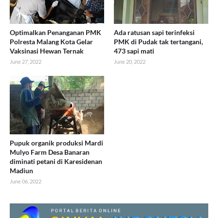
Optimalkan Penanganan PMK
Ada ratusan sapi terinfeksi
Polresta Malang Kota Gelar
PMK di Pudak tak tertangani,
Vaksinasi Hewan Ternak
473 sapi mati
June 27, 2022
June 20, 2022
Pupuk organik produksi Mardi
Mulyo Farm Desa Banaran
diminati petani di Karesidenan
Madiun
June 06, 2022