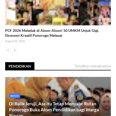
PCF 2026 Meledak di Aloon-Aloon! 50 UMKM Unjuk Gigi,
Ekonomi Kreatif Ponorogo Melesat
August 05, 2026
PENDIDIKAN
Tampilkan selengkapnya
BERITA
Di Balik Jeruji, Asa Itu Tetap Menyala: Rutan
Ponorogo Buka Akses Pendidikan bagi Warga
Binaan