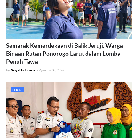
Semarak Kemerdekaan di Balik Jeruji, Warga
Binaan Rutan Ponorogo Larut dalam Lomba
Penuh Tawa
by
Sinyal Indonesia
-
Agustus 07, 2026
BERITA