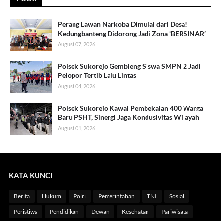
Perang Lawan Narkoba Dimulai dari Desa!
Kedungbanteng Didorong Jadi Zona ‘BERSINAR’
August 07, 2026
Polsek Sukorejo Gembleng Siswa SMPN 2 Jadi
Pelopor Tertib Lalu Lintas
August 04, 2026
Polsek Sukorejo Kawal Pembekalan 400 Warga
Baru PSHT, Sinergi Jaga Kondusivitas Wilayah
August 01, 2026
KATA KUNCI
Berita
Hukum
Polri
Pemerintahan
TNI
Sosial
Peristiwa
Pendidikan
Dewan
Kesehatan
Pariwisata