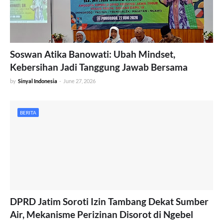
Soswan Atika Banowati: Ubah Mindset,
Kebersihan Jadi Tanggung Jawab Bersama
by
Sinyal Indonesia
-
June 27, 2026
BERITA
DPRD Jatim Soroti Izin Tambang Dekat Sumber
Air, Mekanisme Perizinan Disorot di Ngebel