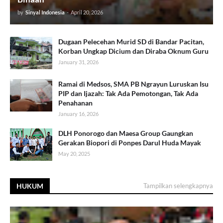
by
Sinyal Indonesia
-
April 20, 2026
Dugaan Pelecehan Murid SD di Bandar Pacitan,
Korban Ungkap Dicium dan Diraba Oknum Guru
January 31, 2026
Ramai di Medsos, SMA PB Ngrayun Luruskan Isu
PIP dan Ijazah: Tak Ada Pemotongan, Tak Ada
Penahanan
January 16, 2026
DLH Ponorogo dan Maesa Group Gaungkan
Gerakan Biopori di Ponpes Darul Huda Mayak
May 20, 2025
HUKUM
Tampilkan selengkapnya