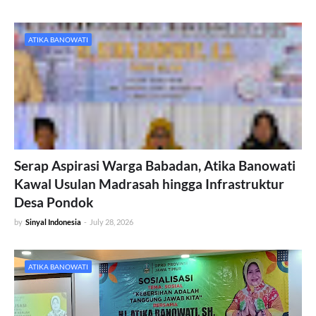
ATIKA BANOWATI
Serap Aspirasi Warga Babadan, Atika Banowati
Kawal Usulan Madrasah hingga Infrastruktur
Desa Pondok
by
Sinyal Indonesia
-
July 28, 2026
ATIKA BANOWATI