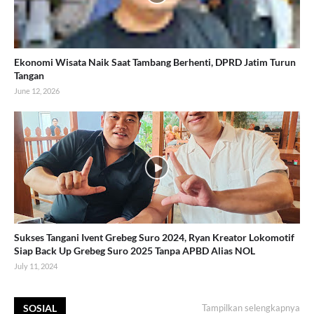
Ekonomi Wisata Naik Saat Tambang Berhenti, DPRD Jatim Turun
Tangan
June 12, 2026
Sukses Tangani Ivent Grebeg Suro 2024, Ryan Kreator Lokomotif
Siap Back Up Grebeg Suro 2025 Tanpa APBD Alias NOL
July 11, 2024
SOSIAL
Tampilkan selengkapnya