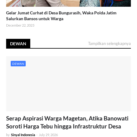
Gelar Jumat Curhat di Desa Bungurasih, Waka Polda Jatim
Salurkan Bansos untuk Warga
December 22, 2023
DEWAN
Tampilkan selengkapnya
DEWAN
Serap Aspirasi Warga Magetan, Atika Banowati
Soroti Harga Tebu hingga Infrastruktur Desa
by
Sinyal Indonesia
-
July 29, 2026