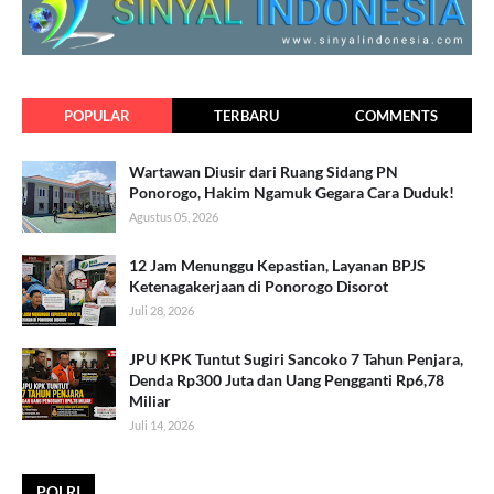
POPULAR
TERBARU
COMMENTS
Wartawan Diusir dari Ruang Sidang PN
Ponorogo, Hakim Ngamuk Gegara Cara Duduk!
Agustus 05, 2026
12 Jam Menunggu Kepastian, Layanan BPJS
Ketenagakerjaan di Ponorogo Disorot
Juli 28, 2026
JPU KPK Tuntut Sugiri Sancoko 7 Tahun Penjara,
Denda Rp300 Juta dan Uang Pengganti Rp6,78
Miliar
Juli 14, 2026
POLRI