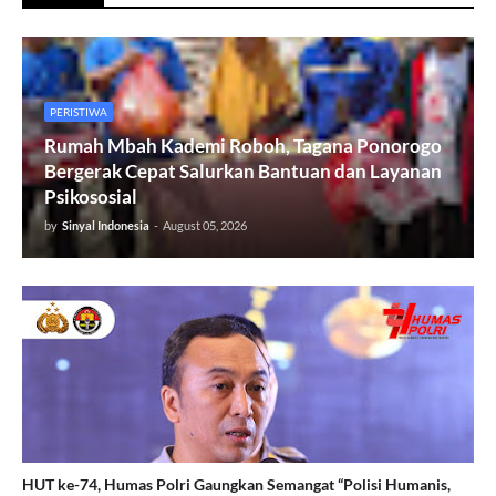
PERISTIWA
Rumah Mbah Kademi Roboh, Tagana Ponorogo
Bergerak Cepat Salurkan Bantuan dan Layanan
Psikososial
by
Sinyal Indonesia
-
August 05, 2026
HUT ke-74, Humas Polri Gaungkan Semangat “Polisi Humanis,