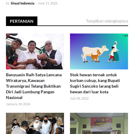
by
Sinyal Indonesia
-
June 11, 2026
PERTANIAN
Tampilkan selengkapnya
Banyuasin Raih Satya Lencana
Stok hewan ternak untuk
Wirakarya, Kawasan
kurban cukup, kang Bupati
Transmigrasi Telang Buktikan
Sugiri Sancoko larang beli
Diri Jadi Lumbung Pangan
hewan dari luar kota
Nasional
July 04, 2022
January 24, 2026