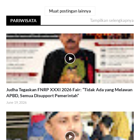
Muat postingan lainnya
PARIWISATA
Tampilkan selengkapnya
Judha Tegaskan FNRP XXXI 2026 Fair: “Tidak Ada yang Melawan
APBD, Semua Disupport Pemerintah”
June 19, 2026