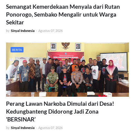
Semangat Kemerdekaan Menyala dari Rutan
Ponorogo, Sembako Mengalir untuk Warga
Sekitar
by
Sinyal Indonesia
-
Agustus 07, 2026
BERITA
Perang Lawan Narkoba Dimulai dari Desa!
Kedungbanteng Didorong Jadi Zona
‘BERSINAR’
by
Sinyal Indonesia
-
Agustus 07, 2026