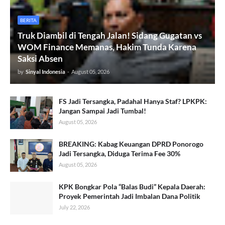
BERITA
Truk Diambil di Tengah Jalan! Sidang Gugatan vs
WOM Finance Memanas, Hakim Tunda Karena
Saksi Absen
by
Sinyal Indonesia
-
August 05, 2026
FS Jadi Tersangka, Padahal Hanya Staf? LPKPK:
Jangan Sampai Jadi Tumbal!
August 05, 2026
BREAKING: Kabag Keuangan DPRD Ponorogo
Jadi Tersangka, Diduga Terima Fee 30%
August 05, 2026
KPK Bongkar Pola “Balas Budi” Kepala Daerah:
Proyek Pemerintah Jadi Imbalan Dana Politik
July 22, 2026