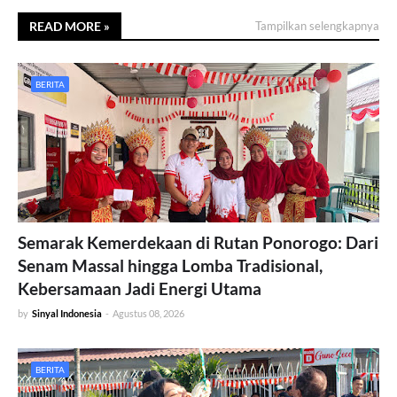
READ MORE »
Tampilkan selengkapnya
BERITA
Semarak Kemerdekaan di Rutan Ponorogo: Dari
Senam Massal hingga Lomba Tradisional,
Kebersamaan Jadi Energi Utama
by
Sinyal Indonesia
-
Agustus 08, 2026
BERITA