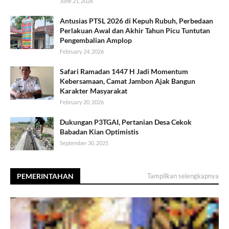
June 21, 2026
Antusias PTSL 2026 di Kepuh Rubuh, Perbedaan
Perlakuan Awal dan Akhir Tahun Picu Tuntutan
Pengembalian Amplop
February 24, 2026
Safari Ramadan 1447 H Jadi Momentum
Kebersamaan, Camat Jambon Ajak Bangun
Karakter Masyarakat
February 20, 2026
Dukungan P3TGAI, Pertanian Desa Cekok
Babadan Kian Optimistis
September 30, 2025
PEMERINTAHAN
Tampilkan selengkapnya