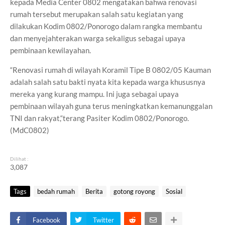
kepada Media Center 0802 mengatakan bahwa renovasi
rumah tersebut merupakan salah satu kegiatan yang
dilakukan Kodim 0802/Ponorogo dalam rangka membantu
dan menyejahterakan warga sekaligus sebagai upaya
pembinaan kewilayahan.
“Renovasi rumah di wilayah Koramil Tipe B 0802/05 Kauman
adalah salah satu bakti nyata kita kepada warga khususnya
mereka yang kurang mampu. Ini juga sebagai upaya
pembinaan wilayah guna terus meningkatkan kemanunggalan
TNI dan rakyat,“terang Pasiter Kodim 0802/Ponorogo.
(MdC0802)
Dilihat :
3,087
Tags
bedah rumah
Berita
gotong royong
Sosial
Facebook
Twitter