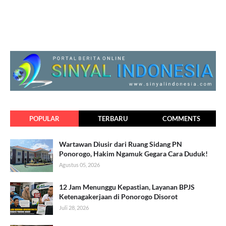
POPULAR
TERBARU
COMMENTS
Wartawan Diusir dari Ruang Sidang PN
Ponorogo, Hakim Ngamuk Gegara Cara Duduk!
Agustus 05, 2026
12 Jam Menunggu Kepastian, Layanan BPJS
Ketenagakerjaan di Ponorogo Disorot
Juli 28, 2026