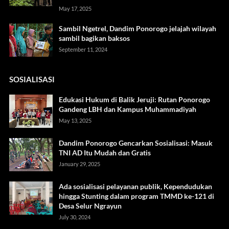
May 17, 2025
Sambil Ngetrel, Dandim Ponorogo jelajah wilayah
sambil bagikan baksos
September 11, 2024
SOSIALISASI
Edukasi Hukum di Balik Jeruji: Rutan Ponorogo
Gandeng LBH dan Kampus Muhammadiyah
May 13, 2025
Dandim Ponorogo Gencarkan Sosialisasi: Masuk
TNI AD Itu Mudah dan Gratis
January 29, 2025
Ada sosialisasi pelayanan publik, Kependudukan
hingga Stunting dalam program TMMD ke-121 di
Desa Selur Ngrayun
July 30, 2024