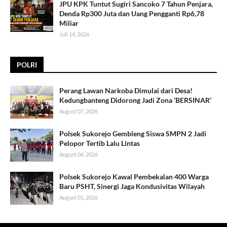
JPU KPK Tuntut Sugiri Sancoko 7 Tahun Penjara,
Denda Rp300 Juta dan Uang Pengganti Rp6,78
Miliar
Juli 14, 2026
POLRI
Perang Lawan Narkoba Dimulai dari Desa!
Kedungbanteng Didorong Jadi Zona ‘BERSINAR’
August 07, 2026
Polsek Sukorejo Gembleng Siswa SMPN 2 Jadi
Pelopor Tertib Lalu Lintas
August 04, 2026
Polsek Sukorejo Kawal Pembekalan 400 Warga
Baru PSHT, Sinergi Jaga Kondusivitas Wilayah
August 01, 2026