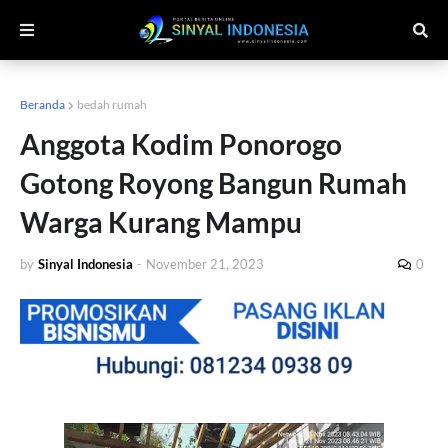
Beranda
bedah rumah
Anggota Kodim Ponorogo
Gotong Royong Bangun Rumah
Warga Kurang Mampu
by
Sinyal Indonesia
-
November 21, 2023
0