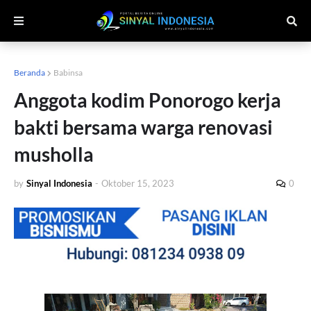
Beranda
Babinsa
Anggota kodim Ponorogo kerja
bakti bersama warga renovasi
musholla
by
Sinyal Indonesia
-
Oktober 15, 2023
0