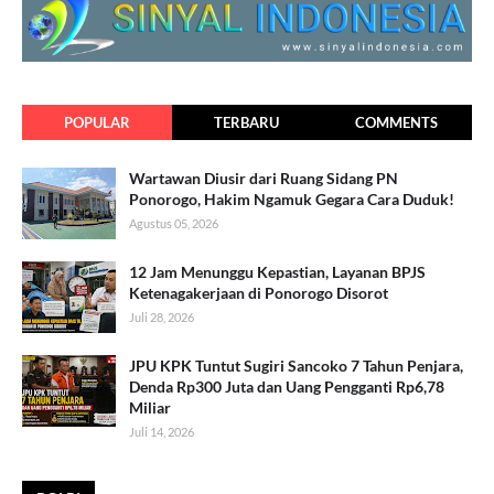
POPULAR
TERBARU
COMMENTS
Wartawan Diusir dari Ruang Sidang PN
Ponorogo, Hakim Ngamuk Gegara Cara Duduk!
Agustus 05, 2026
12 Jam Menunggu Kepastian, Layanan BPJS
Ketenagakerjaan di Ponorogo Disorot
Juli 28, 2026
JPU KPK Tuntut Sugiri Sancoko 7 Tahun Penjara,
Denda Rp300 Juta dan Uang Pengganti Rp6,78
Miliar
Juli 14, 2026