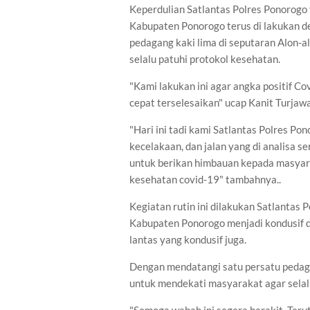
Keperdulian Satlantas Polres Ponorogo
Kabupaten Ponorogo terus di lakukan d
pedagang kaki lima di seputaran Alon-
selalu patuhi protokol kesehatan.
"Kami lakukan ini agar angka positif C
cepat terselesaikan" ucap Kanit Turjaw
"Hari ini tadi kami Satlantas Polres Pon
kecelakaan, dan jalan yang di analisa s
untuk berikan himbauan kepada masyara
kesehatan covid-19" tambahnya..
Kegiatan rutin ini dilakukan Satlantas 
Kabupaten Ponorogo menjadi kondusif d
lantas yang kondusif juga.
Dengan mendatangi satu persatu pedaga
untuk mendekati masyarakat agar selal