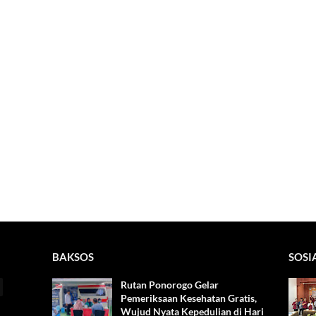
BAKSOS
SOSI
Rutan Ponorogo Gelar
Pemeriksaan Kesehatan Gratis,
Wujud Nyata Kepedulian di Hari