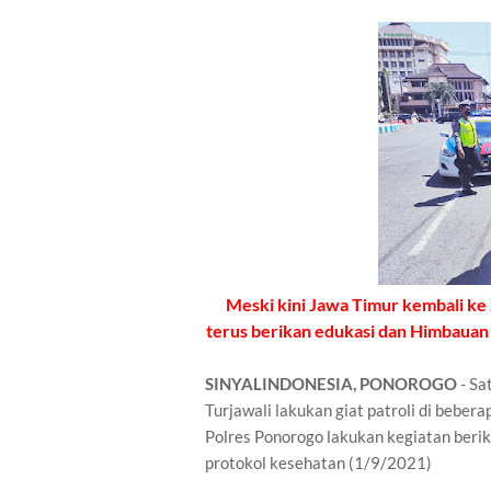
Meski kini Jawa Timur kembali ke z
terus berikan edukasi dan Himbauan
SINYALINDONESIA, PONOROGO
- Sa
Turjawali lakukan giat patroli di bebera
Polres Ponorogo lakukan kegiatan beri
protokol kesehatan (1/9/2021)