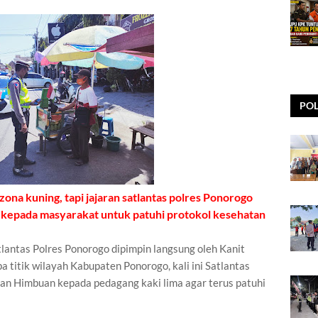
POL
ona kuning, tapi jajaran satlantas polres Ponorogo
 kepada masyarakat untuk patuhi protokol kesehatan
tlantas Polres Ponorogo dipimpin langsung oleh Kanit
pa titik wilayah Kabupaten Ponorogo, kali ini Satlantas
kan Himbuan kepada pedagang kaki lima agar terus patuhi