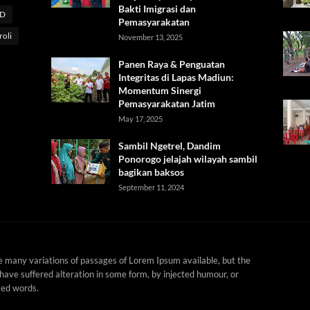
Bakti Imigrasi dan
D
Pemasyarakatan
roli
November 13, 2025
Panen Raya & Penguatan
Integritas di Lapas Madiun:
Momentum Sinergi
Pemasyarakatan Jatim
May 17, 2025
Sambil Ngetrel, Dandim
Ponorogo jelajah wilayah sambil
bagikan baksos
September 11, 2024
e many variations of passages of Lorem Ipsum available, but the
have suffered alteration in some form, by injected humour, or
ed words.