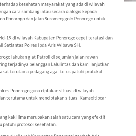
 terhadap kesehatan masyarakat yang ada di wilayah
engan cara sambangi atau secara dialogis kepada
alon Ponorogo dan jalan Suromenggolo Ponorogo untuk
ovid-19 di wilayah Kabupaten Ponorogo cepet teratasi dan
ali Satlantas Polres Ipda Aris Wibawa SH.
orogo lakukan giat Patroli di sejumlah jalan rawan
ering terjadinya pelanggan Lalulintas dan kami lanjutkan
kat terutama pedagang agar terus patuhi protokol
Polres Ponorogo guna ciptakan situasi di wilayah
an terutama untuk menciptakan situasi Kamseltibcar
ng kaki lima merupakan salah satu cara yang efektif
u patuhi protokol kesehatan.