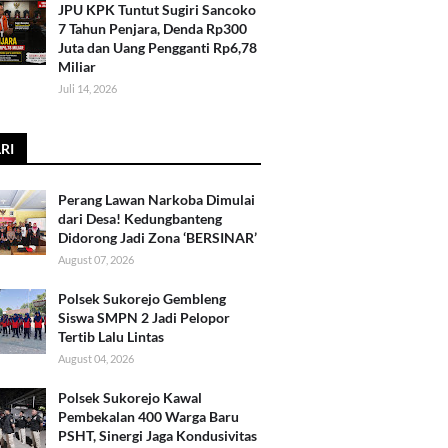
JPU KPK Tuntut Sugiri Sancoko
7 Tahun Penjara, Denda Rp300
Juta dan Uang Pengganti Rp6,78
Miliar
Juli 14, 2026
RI
Perang Lawan Narkoba Dimulai
dari Desa! Kedungbanteng
Didorong Jadi Zona ‘BERSINAR’
August 07, 2026
Polsek Sukorejo Gembleng
Siswa SMPN 2 Jadi Pelopor
Tertib Lalu Lintas
August 04, 2026
Polsek Sukorejo Kawal
Pembekalan 400 Warga Baru
PSHT, Sinergi Jaga Kondusivitas