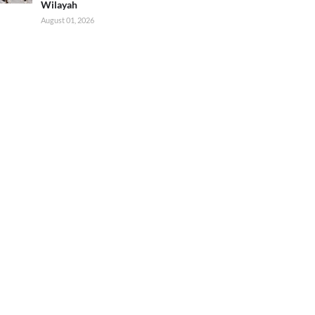
Wilayah
August 01, 2026