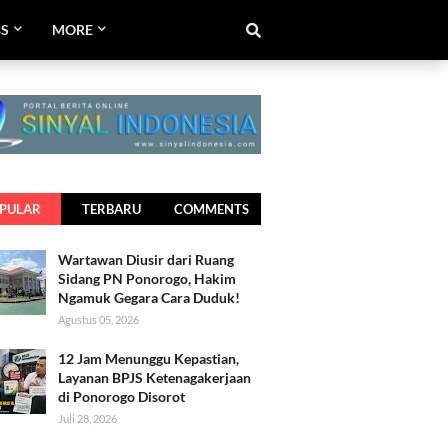
BS
MORE
PULAR
TERBARU
COMMENTS
Wartawan Diusir dari Ruang
Sidang PN Ponorogo, Hakim
Ngamuk Gegara Cara Duduk!
Agustus 05, 2026
12 Jam Menunggu Kepastian,
Layanan BPJS Ketenagakerjaan
di Ponorogo Disorot
Juli 28, 2026