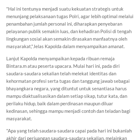
"Hal ini tentunya menjadi suatu kekuatan strategis untuk
menunjang pelaksanaan tugas Polri, agar lebih optimal melalui
penambahan jumlah personal ini, diharapkan penyebaran
pelayanan publik semakin luas, dan kehadiran Polisi di tengah
lingkungan sosial akan semakin dirasakan manfaatnya oleh
masyarakat,"Jelas Kapolda dalam menyampaikan amanat.
Lanjut Kapolda menyampaikan kepada ribuan remaja
Bintara.m atau peserta upacara. Mulai hari ini, pada diri
saudara-saudara sekalian telah melekat identitas dan
kehormatan profesi serta tugas dan tanggung jawab sebagai
bhayangkara negara, yang dituntut untuk senantiasa harus
mampu diaktualisasikan dalam setiap sikap, tutur kata, dan
perilaku hidup, baik dalam perdinasan maupun diluar
kedinasan, sehingga mampu menjadi contoh dan teladan bagi
masyarakat.
"Apa yang telah saudara-saudara capai pada hari ini bukanlah
akhir dari perjuangan saudara-saudara sekalian, melainkan