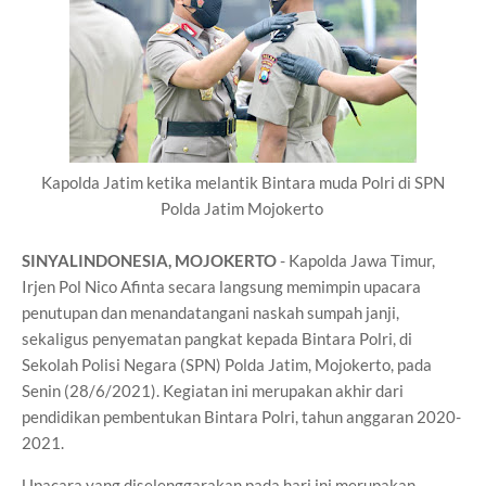
Kapolda Jatim ketika melantik Bintara muda Polri di SPN
Polda Jatim Mojokerto
SINYALINDONESIA, MOJOKERTO
- Kapolda Jawa Timur,
Irjen Pol Nico Afinta secara langsung memimpin upacara
penutupan dan menandatangani naskah sumpah janji,
sekaligus penyematan pangkat kepada Bintara Polri, di
Sekolah Polisi Negara (SPN) Polda Jatim, Mojokerto, pada
Senin (28/6/2021). Kegiatan ini merupakan akhir dari
pendidikan pembentukan Bintara Polri, tahun anggaran 2020-
2021.
Upacara yang diselenggarakan pada hari ini merupakan