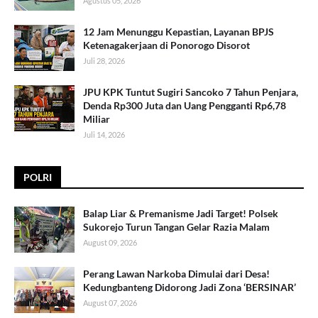
Agustus 05, 2026
12 Jam Menunggu Kepastian, Layanan BPJS
Ketenagakerjaan di Ponorogo Disorot
Juli 28, 2026
JPU KPK Tuntut Sugiri Sancoko 7 Tahun Penjara,
Denda Rp300 Juta dan Uang Pengganti Rp6,78
Miliar
Juli 14, 2026
POLRI
Balap Liar & Premanisme Jadi Target! Polsek
Sukorejo Turun Tangan Gelar Razia Malam
August 09, 2026
Perang Lawan Narkoba Dimulai dari Desa!
Kedungbanteng Didorong Jadi Zona ‘BERSINAR’
August 07, 2026