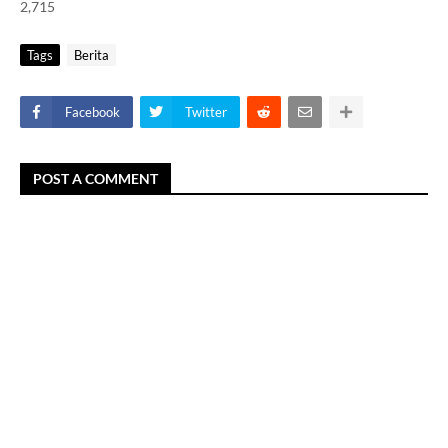
2,715
Tags
Berita
Facebook
Twitter
POST A COMMENT