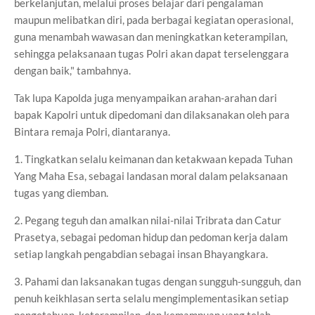
berkelanjutan, melalui proses belajar dari pengalaman
maupun melibatkan diri, pada berbagai kegiatan operasional,
guna menambah wawasan dan meningkatkan keterampilan,
sehingga pelaksanaan tugas Polri akan dapat terselenggara
dengan baik," tambahnya.
Tak lupa Kapolda juga menyampaikan arahan-arahan dari
bapak Kapolri untuk dipedomani dan dilaksanakan oleh para
Bintara remaja Polri, diantaranya.
1. Tingkatkan selalu keimanan dan ketakwaan kepada Tuhan
Yang Maha Esa, sebagai landasan moral dalam pelaksanaan
tugas yang diemban.
2. Pegang teguh dan amalkan nilai-nilai Tribrata dan Catur
Prasetya, sebagai pedoman hidup dan pedoman kerja dalam
setiap langkah pengabdian sebagai insan Bhayangkara.
3. Pahami dan laksanakan tugas dengan sungguh-sungguh, dan
penuh keikhlasan serta selalu mengimplementasikan setiap
pengetahuan, keterampilan, dan kemampuan yang telah