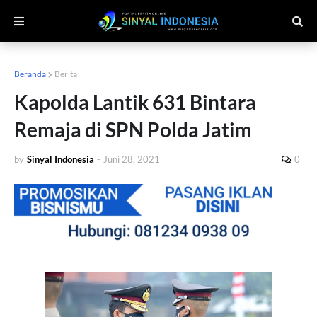
Beranda
Berita
Kapolda Lantik 631 Bintara
Remaja di SPN Polda Jatim
by
Sinyal Indonesia
-
Juni 28, 2021
0