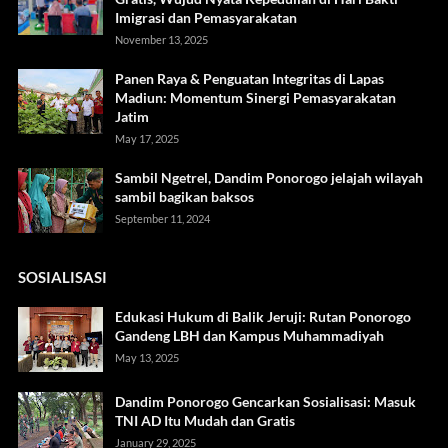
Imigrasi dan Pemasyarakatan
November 13, 2025
Panen Raya & Penguatan Integritas di Lapas
Madiun: Momentum Sinergi Pemasyarakatan
Jatim
May 17, 2025
Sambil Ngetrel, Dandim Ponorogo jelajah wilayah
sambil bagikan baksos
September 11, 2024
SOSIALISASI
Edukasi Hukum di Balik Jeruji: Rutan Ponorogo
Gandeng LBH dan Kampus Muhammadiyah
May 13, 2025
Dandim Ponorogo Gencarkan Sosialisasi: Masuk
TNI AD Itu Mudah dan Gratis
January 29, 2025